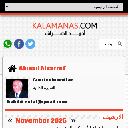
Ahmad Alsarraf
Curriculum vitae
السيرة الذاتية
habibi.enta1@gmail.com
الارشيف
   »
November 2025
«    