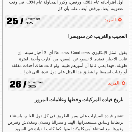
أول اقتراحاته عام 1981، ورفض، وكرر المحاولة عام 1994، في وقت
عضويته أيضا، ورفض أيضا، علما بأن كل ..
25 /
November 
المزيد
2025
العجيب والغريب عن سويسرا
يقول المثل الإنكليزي: No news, Good news أي: لا أخبار سيئة.. إن
غابت الأخبار. فعندما لا نسمع عن البعض، من أقارب وأحبة، لفترة
طويلة، فهذا يعني غالبا أن أمورهم طيبة، ولو كانت هناك أحداث مقلقة
أو وفيات لسمعنا بها.ينطبق هذا المثل على دول عدة، التي نادرا ..
26 /
November 
المزيد
2025
تاريخ قيادة المركبات وخطها وعلامات المرور
تنتشر قيادة السيارات على يمين الطريق في كل دول العالم، باستثناء
بريطانيا وسابق مستعمراتها، الهند واستراليا وسيلان وبنغلادش وقبرص
وغيرها، مع استثناء أمريكا وكندا منها. كما كانت القيادة في السويد