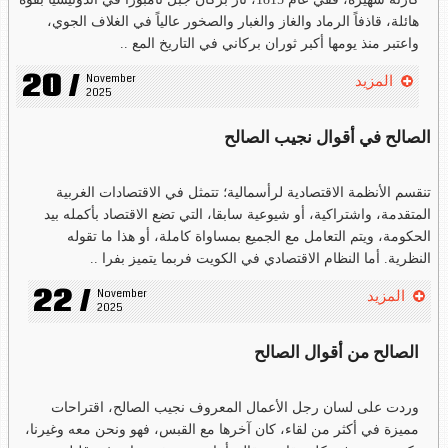
هائلة، قاذفاً الرماد والغاز والغبار والصخور عالياً في الغلاف الجوي،
واعتبر منذ يومها أكبر ثوران بركاني في التاريخ المع ..
20 /
November 
المزيد
2025
الصالح في أقوال نجيب الصالح
تنقسم الأنظمة الاقتصادية لرأسمالية؛ تتمثل في الاقتصادات الغربية
المتقدمة، واشتراكية، أو شيوعية سابقا، التي تضع الاقتصاد بأكمله بيد
الحكومة، ويتم التعامل مع الجميع بمساواة كاملة، أو هذا ما تقوله
النظرية. أما النظام الاقتصادي في الكويت فربما يتميز بفرا ..
22 /
November 
المزيد
2025
الصالح من أقوال الصالح
وردت على لسان رجل الأعمال المعروف نجيب الصالح، اقتراحات
مميزة في أكثر من لقاء، كان آخرها مع القبس، فهو ونحن معه وغيرنا،