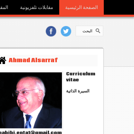
الصفحة الرئيسية
مقابلات تلفزيونية
المقا
Ahmad Alsarraf
Curriculum
vitae
السيرة الذاتية
abibi.enta1@gmail.com