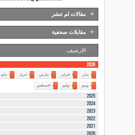
+
مقالات لم تنشر
+
مقابلات صحفية
الارشيف
2026
يناير
فبراير
مارس
ابريل
مايو
يونيو
يوليو
اغسطس
2025
2024
2023
2022
2021
2020