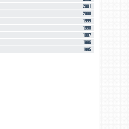
2001
2000
1999
1998
1997
1996
1995