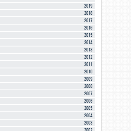
2019
2018
2017
2016
2015
2014
2013
2012
2011
2010
2009
2008
2007
2006
2005
2004
2003
2002