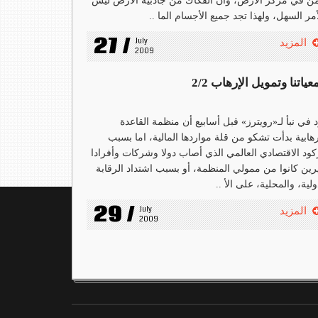
ن في مركز الأرض، وأن الفكاك من جاذبية الأرض ليس
أمر السهل، ولهذا تجد جميع الأجسام الما ..
27 /
July 
المزيد
2009
ياتنا وتمويل الإرهاب 2/2
 في نبأ لـ«رويترز» قبل أسابيع أن منظمة القاعدة
رهابية بدأت تشكو من قلة مواردها المالية، اما بسبب
كود الاقتصادي العالمي الذي أصاب دولا وشركات وأفرادا
رين كانوا من ممولي المنظمة، أو بسبب اشتداد الرقابة
ولية، والمحلية، على الأ ..
29 /
July 
المزيد
2009