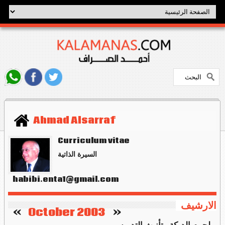
Ahmad Alsarraf
Curriculum vitae
السيرة الذاتية
habibi.enta1@gmail.com
الارشيف
   »
October 2003
«    