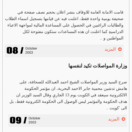
قامت الامانة العامة للاوقاف بنشر اعلان بحجم نصف صفحة في
صحيفة يومية واحدة فقط، اعلنت فيه عن قيامها بتسجيل اسماء الطلاب
والطالبات الراغبين في الحصول على المساعدة المالية لمواجهة الاعباء
الدراسيةِ كما اعلنت ان هذه المساعدات ستكون مفتوحة لكل
المواطنين و ..
08 /
October 
المزيد
2003
وزارة المواصلات تكيد لنفسها
صرح السيد وزير المواصلات الشيخ احمد العبدالله للصحافة، على
هامش تدشين محمية جابر الاحمد البحرية، ان مؤتمر الحكومة
الالكترونية سيعقد في الكويت يوم 13 الجاريِ وقال السيد الوزير ان
هدف الحكومة والمؤتمر ليس الوصول الى الحكومة الكترونية فقط، بل
الى 'كويت ..
09 /
October 
المزيد
2003