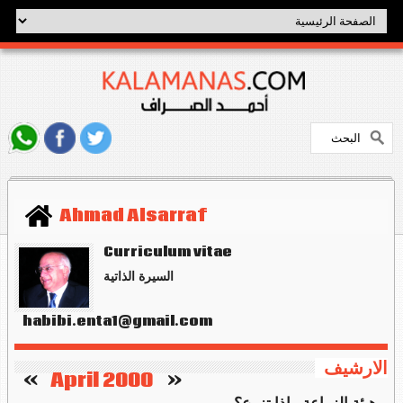
Ahmad Alsarraf
Curriculum vitae
السيرة الذاتية
habibi.enta1@gmail.com
الارشيف
   »
April 2000
«    