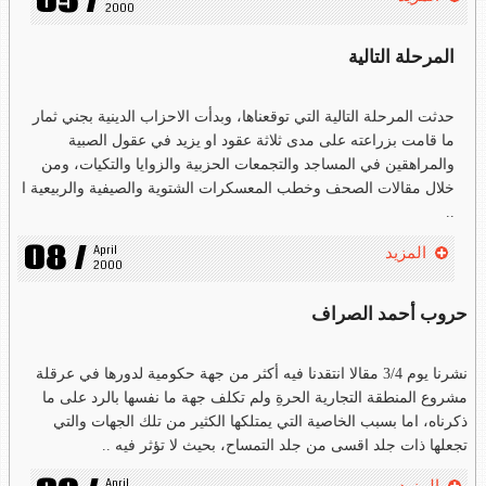
05 /
2000
المرحلة التالية
حدثت المرحلة التالية التي توقعناها، وبدأت الاحزاب الدينية بجني ثمار
ما قامت بزراعته على مدى ثلاثة عقود او يزيد في عقول الصبية
والمراهقين في المساجد والتجمعات الحزبية والزوايا والتكيات، ومن
خلال مقالات الصحف وخطب المعسكرات الشتوية والصيفية والربيعية ا
..
08 /
April 
المزيد
2000
حروب أحمد الصراف
نشرنا يوم 3/4 مقالا انتقدنا فيه أكثر من جهة حكومية لدورها في عرقلة
مشروع المنطقة التجارية الحرةِ ولم تكلف جهة ما نفسها بالرد على ما
ذكرناه، اما بسبب الخاصية التي يمتلكها الكثير من تلك الجهات والتي
تجعلها ذات جلد اقسى من جلد التمساح، بحيث لا تؤثر فيه ..
April 