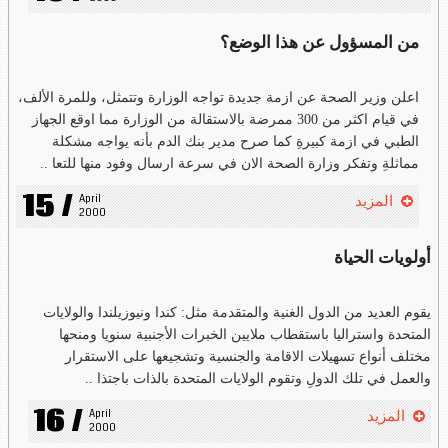
من المسؤول عن هذا الوضع؟
اعلن وزير الصحة عن ازمة جديدة تواجه الوزارة وتتمثل، وللمرة الألف،
في قيام اكثر من 300 ممرضة بالاستقالة من الوزارة مما اوقع الجهاز
الطبي في ازمة كبيرةِ كما صرح مدير بنك الدم بأنه يواجه مشكلة
مماثلةِ وتفكر وزارة الصحة الان في سرعة ارسال وفود منها للتعا ..
15 /
April 
المزيد
2000
أولويات الحياة
يقوم العديد من الدول الغنية والمتقدمة مثل: كندا ونيوزيلندا والولايات
المتحدة واستراليا باستقطاب ملايين الخبرات الأجنبية سنويا ومنحها
مختلف أنواع تسهيلات الاقامة والجنسية وتشجيعها على الاستقرار
والعمل في تلك الدولِ وتقوم الولايات المتحدة بالذات باجتذا ..
16 /
April 
المزيد
2000