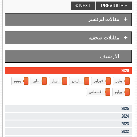
NEXT »
« PREVIOUS
+
مقالات لم تنشر
+
مقابلات صحفية
الارشيف
2026
يناير
فبراير
مارس
ابريل
مايو
يونيو
يوليو
اغسطس
2025
2024
2023
2022