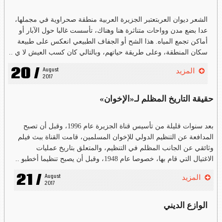
الشعر ديوان العربتعتبر الجزيرة العربية منطقة صحراوية في مجملها،
عدا بضع مدن وواحات متناثرة هنا وهناك، تأسست غالبا حول الآبار أو
أماكن تجمع المياه. هذا الشح أو الجفاف الطبيعي انعكس على طبيعة
سكان المنطقة، وعلى طريقة حياتهم، وبالتالي كان كسب العيش لا ي ..
20 /
August 
المزيد
2017
حقيقة التاريخ المظلم لـ«الإخوان»
بعد سنوات قليلة من تأسيس قناة الجزيرة عام 1996، وقبل أن تصبح
المدافعة عن التنظيم الدولي للإخوان المسلمين، قامت القناة ببث فيلم
وثائقي عن الجانب المظلم في التنظيم، والمتعلق بتاريخ عمليات
الاغتيال التي قام بها، خصوصا عام 1948، وقبل أن يصبح تنظيما أخطبو ..
21 /
August 
المزيد
2017
الوازع الديني