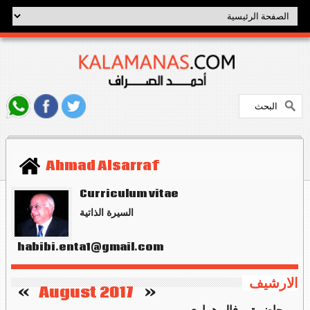
Ahmad Alsarraf
Curriculum vitae
السيرة الذاتية
habibi.enta1@gmail.com
الارشيف
   »
August 2017
«    