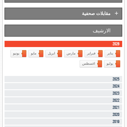
+
مقابلات صحفية
الارشيف
2026
يناير
فبراير
مارس
ابريل
مايو
يونيو
يوليو
اغسطس
2025
2024
2023
2022
2021
2020
2019