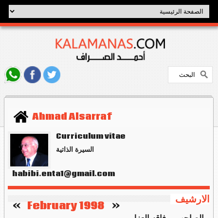
Ahmad Alsarraf
Curriculum vitae
السيرة الذاتية
habibi.enta1@gmail.com
الارشيف
   »
February 1998
«    