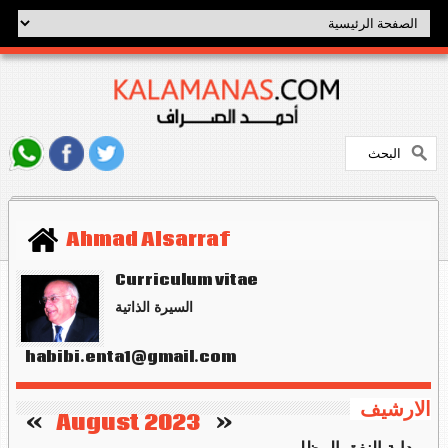
Ahmad Alsarraf
Curriculum vitae
السيرة الذاتية
habibi.enta1@gmail.com
الارشيف
   »
August 2023
«    