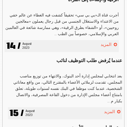
أجرت قناة الـ«بي بي سي» تحقيقاً كشفت فيه الغطاء عن عالم خفي
من الاعتداء والاستغلال الجنسي من قبل رجال يعملون «معالجين
روحيين»، أو «الشفاء بطرق الرقية»، وهي ممارسة شائعة في العالمين
العربي والإسلامي، خصوصاً بين الطب ..
14 /
August 
المزيد
2023
عندما يُرفض طلب التوظيف لنائب
بعد انتخابي لمجلس إدارة أحد البنوك، والانتهاء من توزيع مناصب
المجلس، تقدمت لزملائي الأعضاء بالمقترح التالي، من واقع معاناتي
الشخصية، عندما كنت موظفا في البنك نفسه لسنوات طويلة، تعلق
بامتناع أعضاء مجلس الإدارة من دخول القاعة المصرفية، والاتصال
بكبار م ..
15 /
August 
المزيد
2023