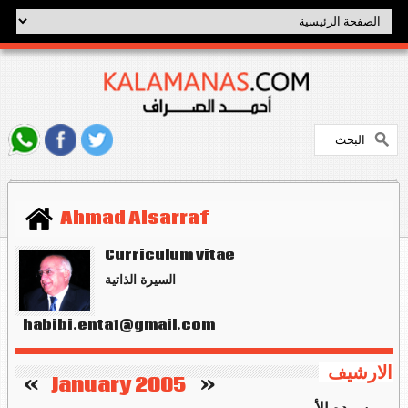
Ahmad Alsarraf
Curriculum vitae
السيرة الذاتية
habibi.enta1@gmail.com
الارشيف
   »
January 2005
«    