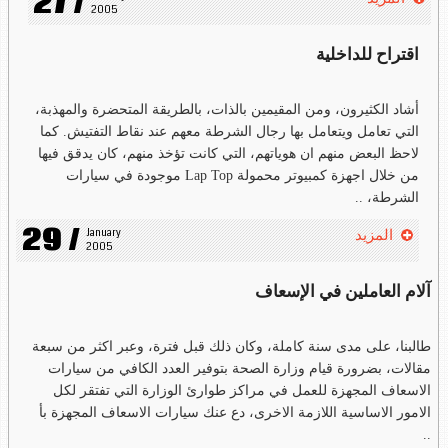
27 /
2005
اقتراح للداخلية
أشاد الكثيرون، ومن المقيمين بالذات، بالطريقة المتحضرة والمهذبة،
التي تعامل ويتعامل بها رجال الشرطة معهم عند نقاط التفتيش. كما
لاحظ البعض منهم ان هوياتهم، التي كانت تؤخذ منهم، كان يدقق فيها
من خلال اجهزة كمبيوتر محمولة Lap Top موجودة في سيارات
الشرطة، ..
29 /
January 
المزيد
2005
آلام العاملين في الإسعاف
طالبنا، على مدى سنة كاملة، وكان ذلك قبل فترة، وعبر اكثر من سبعة
مقالات، بضرورة قيام وزارة الصحة بتوفير العدد الكافي من سيارات
الاسعاف المجهزة للعمل في مراكز طوارئ الوزارة التي تفتقر لكل
الامور الاساسية اللازمة الاخرى، دع عنك سيارات الاسعاف المجهزة بأ
..