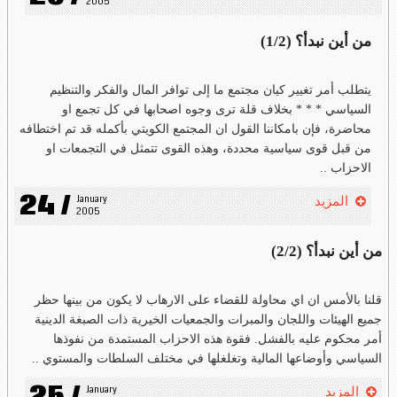
2005
من أين نبدأ؟ (1/2)
يتطلب أمر تغيير كيان مجتمع ما إلى توافر المال والفكر والتنظيم
السياسي * * * بخلاف قلة ترى وجوه اصحابها في كل تجمع او
محاضرة، فإن بامكاننا القول ان المجتمع الكويتي بأكمله قد تم اختطافه
من قبل قوى سياسية محددة، وهذه القوى تتمثل في التجمعات او
الاحزاب ..
24 /
January 
المزيد
2005
من أين نبدأ؟ (2/2)
قلنا بالأمس ان اي محاولة للقضاء على الارهاب لا يكون من بينها حظر
جميع الهيئات واللجان والمبرات والجمعيات الخيرية ذات الصبغة الدينية
أمر محكوم عليه بالفشل. فقوة هذه الاحزاب المستمدة من نفوذها
السياسي وأوضاعها المالية وتغلغلها في مختلف السلطات والمستوي ..
January 
المزيد