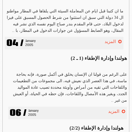
ما ان كتبنا قبل ايام عن المعاملة السيئة التي يلقاها في المطار مواطنو
ال 34 دولة التي سبق ان استثنوا من شرط الحصول المسبق على فيزا
لدخول البلاد، حتى قام المقدم بندر صباح اليوم نفسه الذي نشر فيه
المقال، وهو الضابط المسؤول عن جوازات الدخول في المطار، با ..
04 /
January 
المزيد
2005
هولندا وإدارة الإطفاء (1 ـ 2)
على الرغم من قولنا ان الإنسان يخلق في أكمل صورة، فإنه بحاجة
ماسة، في هذا العصر الذي نعيش فيه، الى مجموعات من التطعيمات
واللقاحات التي تقيه من أمراض وأوبئة محددة تصيب عادة المواليد
الجدد، وبغير هذه الأمصال واللقاحات، فإن حظه في الحياة، أو العيش
من غير ..
06 /
January 
المزيد
2005
هولندا وإدارة الإطفاء (2/2)