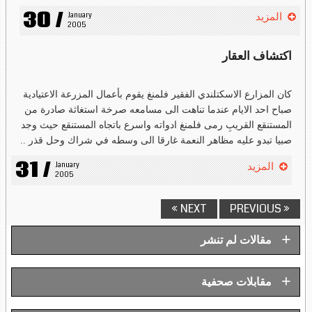
30 /
January 
المزيد
2005
اكتشاف العقار
كان المزارع الاسكتلندي الفقير فلمنغ يقوم بأعمال المزرعة الاعتيادية
صباح احد الايام عندما تناهت الى مسامعه صرخة استغاثة صادرة من
المستنقع القريبِ رمى فلمنغ ادواته واسرع باتجاه المستنقع حيث وجد
صبيا تبدو عليه مظاهر النعمة غارقا الى وسطه في شراك وحل قذر ..
31 /
January 
المزيد
2005
NEXT »
« PREVIOUS
+
مقالات لم تنشر
+
مقابلات صحفية