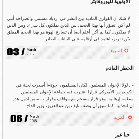
الأولوية لليوروفايتر
لا شك أن الفوارق المادية بين البشر في ازدياد مستمر. والصراحة أنني
لم أكن أتصوّر أنها بهذا الحجم، بين الذين يملكون كل شيء، وبين الذين
لا يملكون. كما لم أكن أعلم أيضا أن تسارع الهوة هو بهذا الحجم المقلق.
بيّن تقرير، اعتمد في أرقامه على البيانات الصادر ..
03 /
March 
المزيد
2016
الخطر القادم
«.. لولا الإخوان المسلمون لكان المسلمون أخوة»! أصدرت لجنة في
الكونغرس الأميركي قرارا اعتبرت فيه جماعة الإخوان المسلمين
منظمة إرهابية، وهو قرار ينسجم مع مواقف وقرارات سبق لدول عدة
ان اتخذتها. كما سبق أن وصف نايف بن عبدالعزيز، وزير الداخ ..
06 /
March 
المزيد
2016
حنا غير