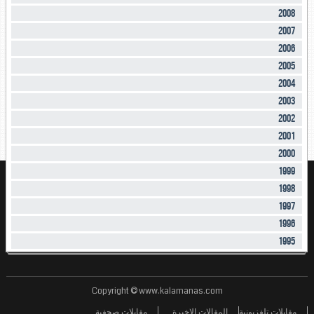
2008
2007
2006
2005
2004
2003
2002
2001
2000
1999
1998
1997
1996
1995
Copyright © www.kalamanas.com
مقابلات تلفزيونية
المقالات الاخيرة
مقابلات صحفية