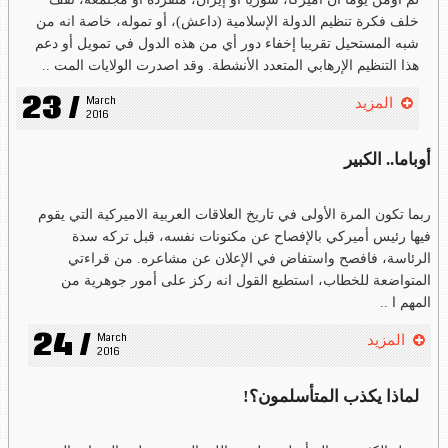
خلف فكرة تنظيم الدولة الإسلامية (داعش)، أو تموله، خاصة انه من
شبه المستحيل تقريبا إخفاء دور أي من هذه الدول في تمويل أو دعم
هذا التنظيم الإرهابي المتعدد الأنشطة. وقد اصدرت الولايات المت ..
23 /
March 
المزيد
2016
أوباما.. الكبير
ربما تكون المرة الأولى في تاريخ العلاقات العربية الاميركية التي يقوم
فيها رئيس أميركي بالإفصاح عن مكنونات نفسه، قبل تركه سدة
الرئاسة، فافصح واستفاض في الإعلان عن مشاعره. من قراءتي
المتواضعة للخطاب، استطيع القول انه ركز على أمور جوهرية من
المهم ا ..
24 /
March 
المزيد
2016
لماذا يكذب المتأسلمون؟!