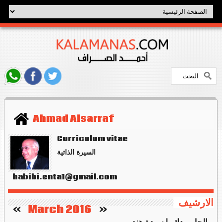
Ahmad Alsarraf
Curriculum vitae
السيرة الذاتية
habibi.enta1@gmail.com
الارشيف
   »
March 2016
«    