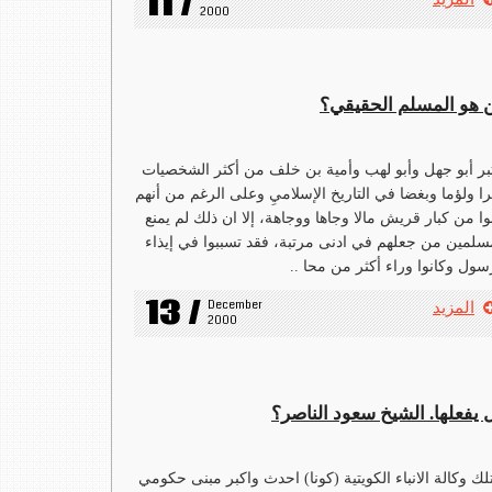
11 /
2000
 هو المسلم الحقيقي؟
بر أبو جهل وأبو لهب وأمية بن خلف من أكثر الشخصيات
ا ولؤما وبغضا في التاريخ الإسلاميِ وعلى الرغم من أنهم
وا من كبار قريش مالا وجاها ووجاهة، إلا ان ذلك لم يمنع
سلمين من جعلهم في ادنى مرتبة، فقد تسببوا في إيذاء
سول وكانوا وراء أكثر من محا ..
13 /
December 
المزيد
2000
 يفعلها. الشيخ سعود الناصر؟
لك وكالة الانباء الكويتية (كونا) احدث واكبر مبنى حكومي