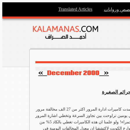
Translated Articles
صص وروايات
   »
December 2000
«    
جرائم الصغيرة
رصدت كاميرات ادارة المرور اكثر من 27 الف مخالفة مرور
يومين تراوحت بين تجاوز السرعة وتخطي اشارة المرور
الحمراء! ولو علمنا ان هذه الكاميرات تغطي بالكاد 5% من
رع الكويت لاكتشفنا ان معدل المخالفات اليومية في