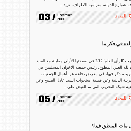
ة شوارع الدولة، مترامية الاطراف، تزيد ..
03 /
December 
المزيد
2000
اءة في فكر ما
أجرت 'الرأي العام' 2/12 في صفحتها الأولى مقابلة مع السيد
الله العلي المطوع، رئيس جمعية الاخوان المسلمين في
ويت، ذكر فيها، في معرض دفاعه عن أعمال الجمعيات
زبية الدينية وعن قضية استجواب السيد عادل الصبيح وعن
ة شبكة التخريب التي تم القبض على ..
05 /
December 
المزيد
2000
 مات المنطق فينا؟