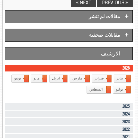
NEXT »
« PREVIOUS
+
مقالات لم تنشر
+
مقابلات صحفية
الارشيف
2026
يناير
فبراير
مارس
ابريل
مايو
يونيو
يوليو
اغسطس
2025
2024
2023
2022
2021