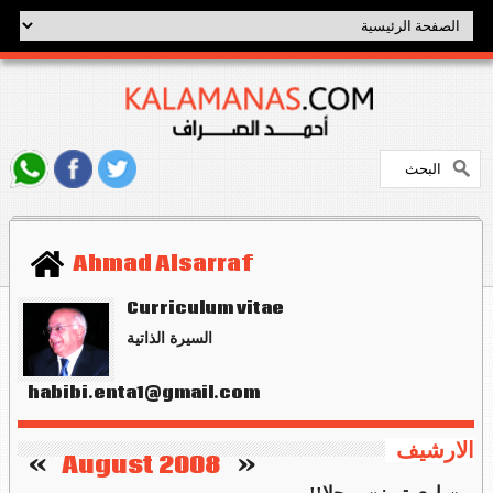
Ahmad Alsarraf
Curriculum vitae
السيرة الذاتية
habibi.enta1@gmail.com
الارشيف
   »
August 2008
«    