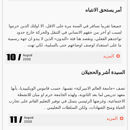
أمر يستحق الانتباه
جميعنا تقريبا نسافر في السنة مرة على الاقل، الا اولئك الذين حرموا
لسبب او آخر من حقهم الانساني في التنقل والحركة خارج حدود
تواجدهم الفعلي، ونقصد هنا فئة «البدون» الذين لا يبدو ان جهة رسمية
ما على استعداد لوصف اوضاعهم حتى بالسلبية، لكي تهت ..
10 /
August 
المزيد
2008
السيدة أشر والحجيلان
تصف «جامعة العالم الاميركية» نفسها، حسب قاموس الويكيبيديا، بأنها
معهد تدريس لما بعد الثانوية، ولهذه الجامعة حرم او مبان للانشطة
الاجتماعية، وغرضها الرئيسي يتمثل في توفير التعليم القائم على تجارب
الحياة ومنح الشهادات، ولكن السلطات التعليمي ..
11 /
August 
المزيد
2008