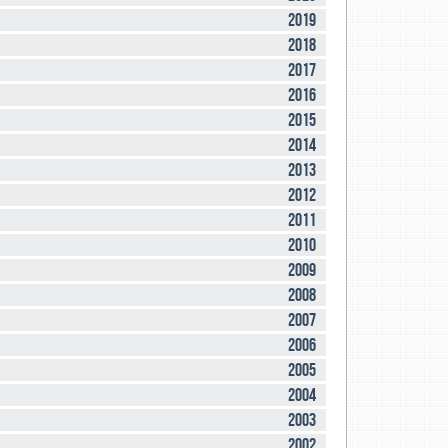
2019
2018
2017
2016
2015
2014
2013
2012
2011
2010
2009
2008
2007
2006
2005
2004
2003
2002