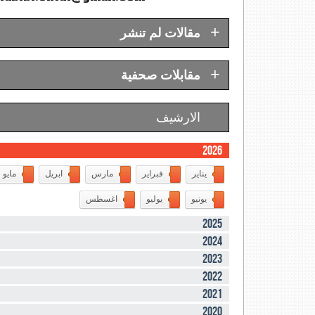
+
مقالات لم تنشر
+
مقابلات صحفية
الارشيف
2026
يناير
فبراير
مارس
ابريل
مايو
يونيو
يوليو
اغسطس
2025
2024
2023
2022
2021
2020