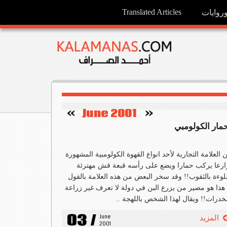
Translated Articles
وايات
   »
June 2001
«    
حمار الكولومبي
ن العلامة التجارية لأحد انواع القهوة الكولومبية المشهورة
رعا يركب حمارا ويضع على رأسه قبعة قش مهترئة
وءة بالثقوب!! وقد سخر البعض من هذه العلامة بالقول
هذا هو مصير من يزرع البن في دولة لا تعرف غير زراعة
خدرات!! ويقال لهذا الشخص باللهجة ..
03 /
June 
المزيد
2001