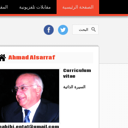
الصفحة الرئيسية
مقابلات تلفزيونية
المقا
Ahmad Alsarraf
Curriculum
vitae
السيرة الذاتية
abibi.enta1@gmail.com