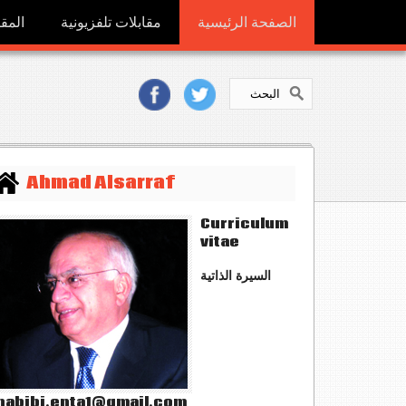
الصفحة الرئيسية
مقابلات تلفزيونية
المقا
Ahmad Alsarraf
Curriculum
vitae
السيرة الذاتية
abibi.enta1@gmail.com