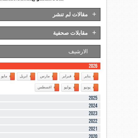
+
مقالات لم تنشر
+
مقابلات صحفية
الارشيف
2026
يناير
فبراير
مارس
ابريل
مايو
يونيو
يوليو
اغسطس
2025
2024
2023
2022
2021
2020