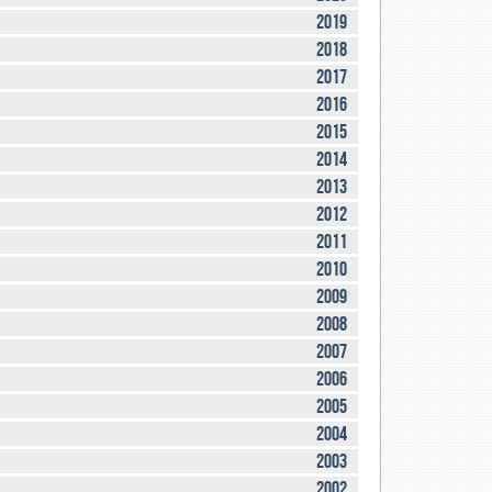
2019
2018
2017
2016
2015
2014
2013
2012
2011
2010
2009
2008
2007
2006
2005
2004
2003
2002