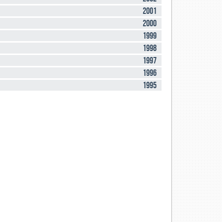
2001
2000
1999
1998
1997
1996
1995