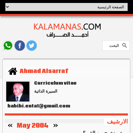
Ahmad Alsarraf
Curriculum vitae
السيرة الذاتية
habibi.enta1@gmail.com
الارشيف
   »
May 2004
«    