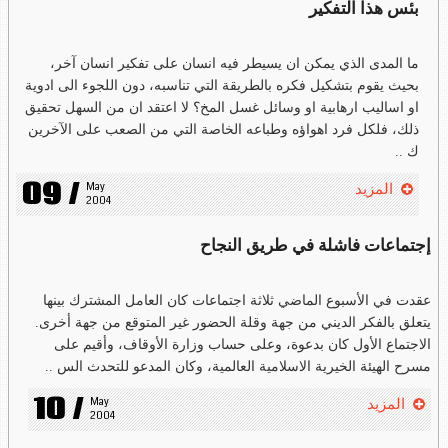
بئس هذا التفكير
ما المدى الذي يمكن ان يسيطر فيه انسان على تفكير انسان آخر،
بحيث يقوم بتشكيل فكره بالطريقة التي تناسبه، دون اللجوء الى ادوية
او اساليب ارهابية او وسائل غسل المخ؟ لا اعتقد ان من السهل تحقيق
ذلك، فلكل فرد اهواؤه وطباعه الخاصة التي من الصعب على الآخرين
ك ..
09 /
May 
المزيد
2004
إجتماعات فاشلة في طريق النجاح
عقدت في الأسبوع الماضي ثلاثة اجتماعات كان العامل المشترك بينها
يتعلق بالفكر الديني من جهة وقلة الحضور غير المتوقع من جهة أخرى.
الاجتماع الأول كان بدعوة، وعلى حساب وزارة الأوقاف، وأقيم على
مسرح الهيئة الخيرية الاسلامية العالمية، وكان المدعو للتحدث الس ..
10 /
May 
المزيد
2004