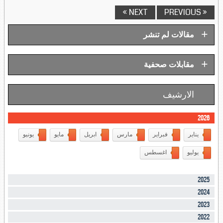
NEXT »
« PREVIOUS
+
مقالات لم تنشر
+
مقابلات صحفية
الارشيف
2026
يناير
فبراير
مارس
ابريل
مايو
يونيو
يوليو
اغسطس
2025
2024
2023
2022