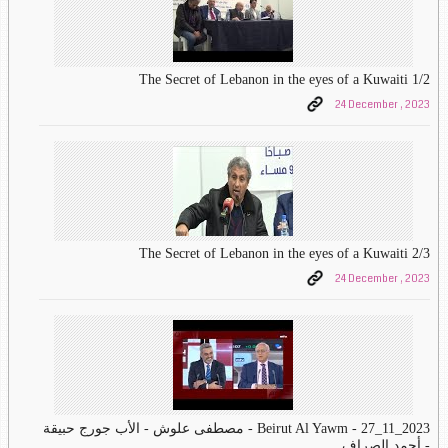
The Secret of Lebanon in the eyes of a Kuwaiti 1/2
24 December , 2023
The Secret of Lebanon in the eyes of a Kuwaiti 2/3
24 December , 2023
Beirut Al Yawm - 27_11_2023 - مصطفى علوش - الأب جورج حبيقة
- أحمد الصراف