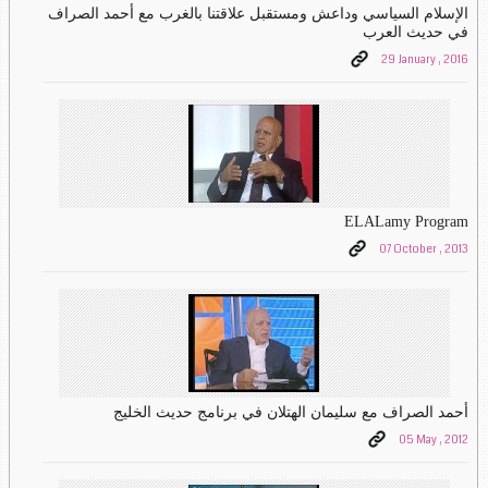
الإسلام السياسي وداعش ومستقبل علاقتنا بالغرب مع أحمد الصراف
في حديث العرب
29 January , 2016
ELALamy Program
07 October , 2013
أحمد الصراف مع سليمان الهتلان في برنامج حديث الخليج
05 May , 2012