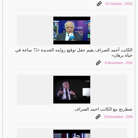
20 October , 2020
الكاتب أحمد الصراف يقيم حفل توقيع روايته الجديدة «72 ساعة في
حياة برهان»
21 November , 2019
شطرنج مع الكاتب احمد الصراف
24 December , 2018