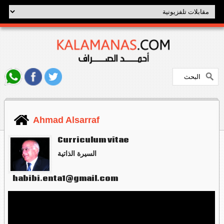
Ahmad Alsarraf
Curriculum vitae
السيرة الذاتية
habibi.enta1@gmail.com