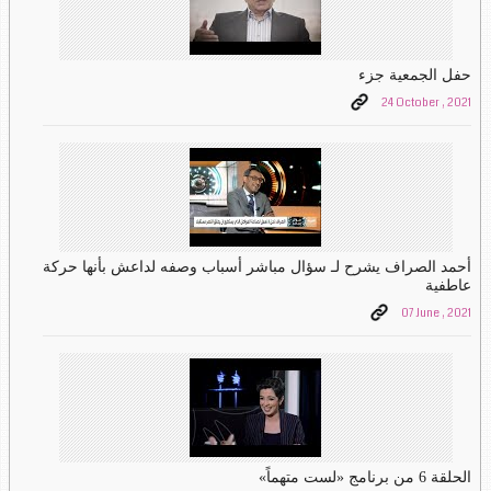
حفل الجمعية جزء
24 October , 2021
أحمد الصراف يشرح لـ سؤال مباشر أسباب وصفه لداعش بأنها حركة
عاطفية
07 June , 2021
الحلقة 6 من برنامج «لست متهماً»