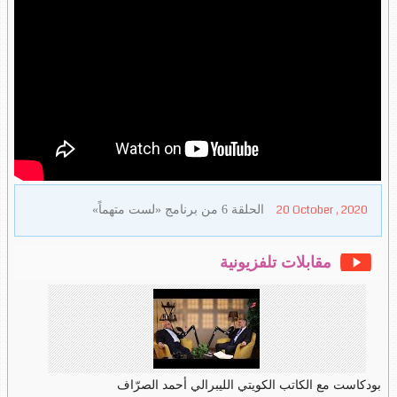
20 October , 2020
الحلقة 6 من برنامج «لست متهماً»
مقابلات تلفزيونية
بودكاست مع الكاتب الكويتي الليبرالي أحمد الصرّاف