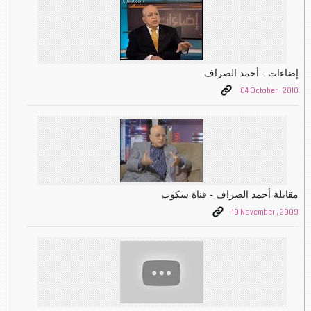
إضاءات - أحمد الصراف
04 October , 2010
مقابلة أحمد الصراف - قناة سكوب
10 November , 2009