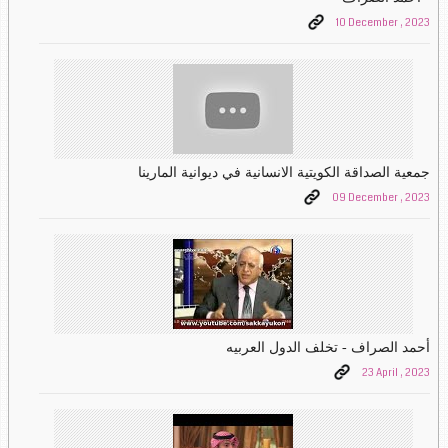
10 December , 2023
جمعية الصداقة الكويتية الانسانية في ديوانية المارينا
09 December , 2023
أحمد الصراف - تخلف الدول العربيه
23 April , 2023