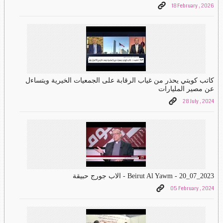
18 February , 2026
كاتب كويتي يحذر من غياب الرقابة على الجمعيات الخيرية ويتساءل
عن مصير المليارات
28 July , 2024
Beirut Al Yawm - 20_07_2023 - الاب جورج حبيقة
05 February , 2024